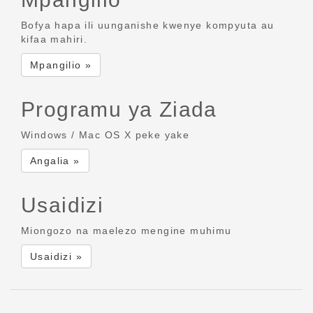
Bofya hapa ili uunganishe kwenye kompyuta au
kifaa mahiri.
Mpangilio »
Programu ya Ziada
Windows / Mac OS X peke yake
Angalia »
Usaidizi
Miongozo na maelezo mengine muhimu
Usaidizi »