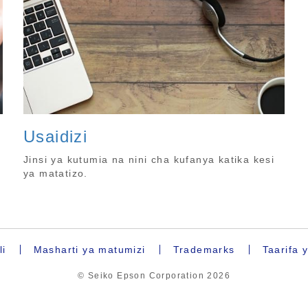
Usaidizi
Jinsi ya kutumia na nini cha kufanya katika kesi
ya matatizo.
li
Masharti ya matumizi
Trademarks
Taarifa 
© Seiko Epson Corporation
2026