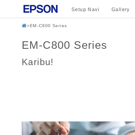
Setup Navi
Gallery
EM-C800 Series
EM-C800 Series
Karibu!