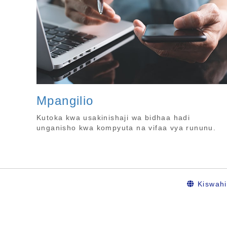
Mpangilio
Kutoka kwa usakinishaji wa bidhaa hadi
unganisho kwa kompyuta na vifaa vya rununu.
Kiswahi