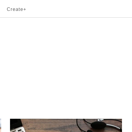
Create+