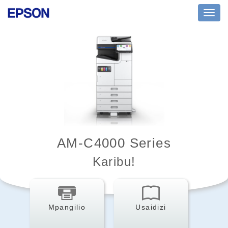
Toggl
navig
AM-C4000 Series
Karibu!
Mpangilio
Usaidizi