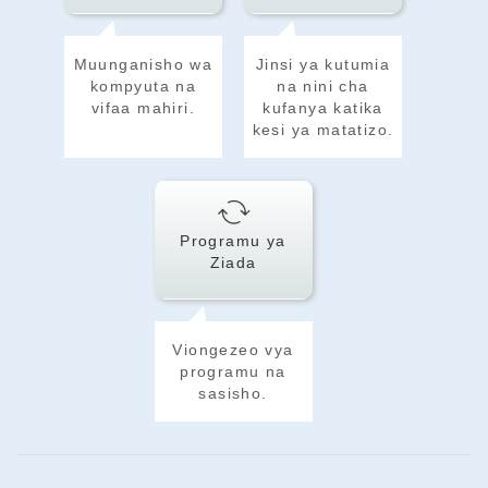
Muunganisho wa
Jinsi ya kutumia
kompyuta na
na nini cha
vifaa mahiri.
kufanya katika
kesi ya matatizo.
Programu ya
Ziada
Viongezeo vya
programu na
sasisho.