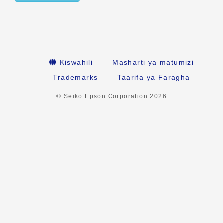
Kiswahili
Masharti ya matumizi
Trademarks
Taarifa ya Faragha
© Seiko Epson Corporation
2026