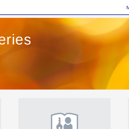
eries