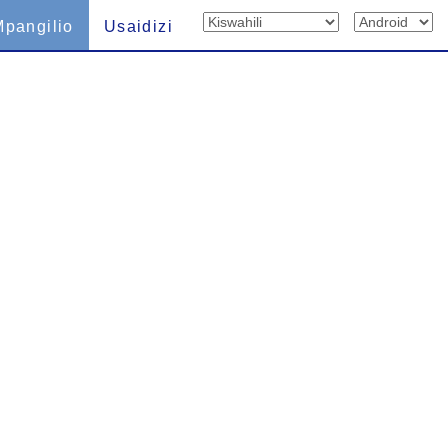
Mpangilio
Usaidizi