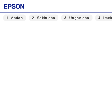
1
. Andaa
2
. Sakinisha
3
. Unganisha
4
. Ime