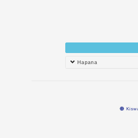
Hapana
Kiswa