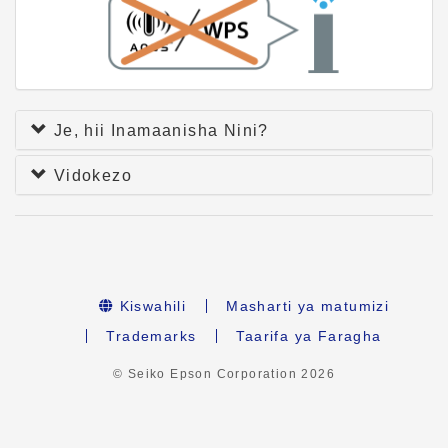
Je, hii Inamaanisha Nini?
Vidokezo
Kiswahili
Masharti ya matumizi
Trademarks
Taarifa ya Faragha
© Seiko Epson Corporation
2026