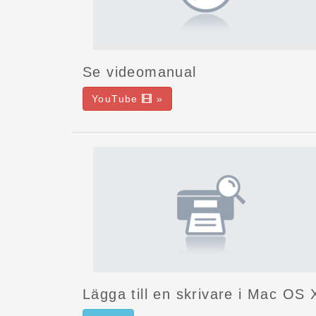
Se videomanual
YouTube
»
Lägga till en skrivare i Mac OS 