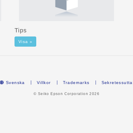
Tips
Visa »
Svenska
Villkor
Trademarks
Sekretessutta
© Seiko Epson Corporation
2026