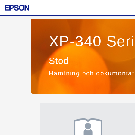
XP-340 Ser
Stöd
Hämtning och dokumentat