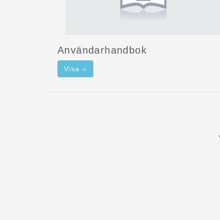
Användarhandbok
Visa »