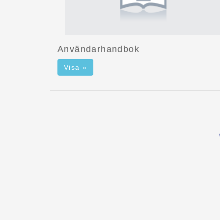
Användarhandbok
Visa »