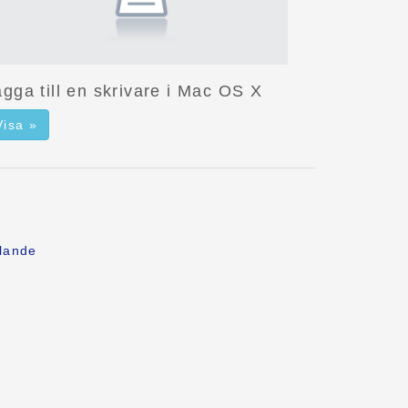
gga till en skrivare i Mac OS X
Visa »
lande