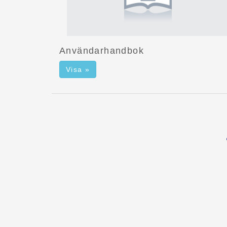
Användarhandbok
Visa »