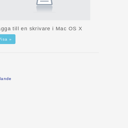
gga till en skrivare i Mac OS X
Visa »
lande