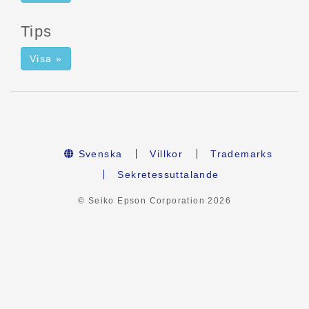
Tips
Visa »
Svenska
Villkor
Trademarks
Sekretessuttalande
© Seiko Epson Corporation
2026