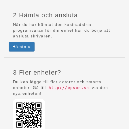
2 Hämta och ansluta
När du har hämtat den kostnadsfria
programvaran för din enhet kan du börja att
ansluta skrivaren.
Hämta »
3 Fler enheter?
Du kan lägga till fler datorer och smarta
enheter. Gå till
via den
http://epson.sn
nya enheten!