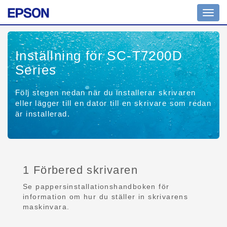
Toggl
navig
Inställning för SC-T7200D
Series
Följ stegen nedan när du installerar skrivaren
eller lägger till en dator till en skrivare som redan
är installerad.
1 Förbered skrivaren
Se pappersinstallationshandboken för
information om hur du ställer in skrivarens
maskinvara.