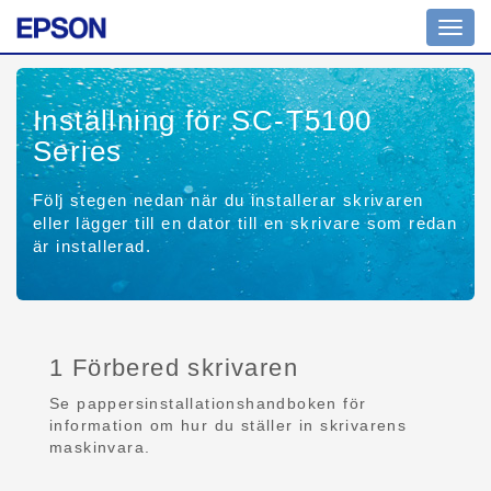
Toggl
navig
Inställning för SC-T5100
Series
Följ stegen nedan när du installerar skrivaren
eller lägger till en dator till en skrivare som redan
är installerad.
1 Förbered skrivaren
Se pappersinstallationshandboken för
information om hur du ställer in skrivarens
maskinvara.