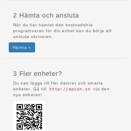
2 Hämta och ansluta
När du har hämtat den kostnadsfria
programvaran för din enhet kan du börja att
ansluta skrivaren.
Hämta »
3 Fler enheter?
Du kan lägga till fler datorer och smarta
enheter. Gå till
via den
http://epson.sn
nya enheten!