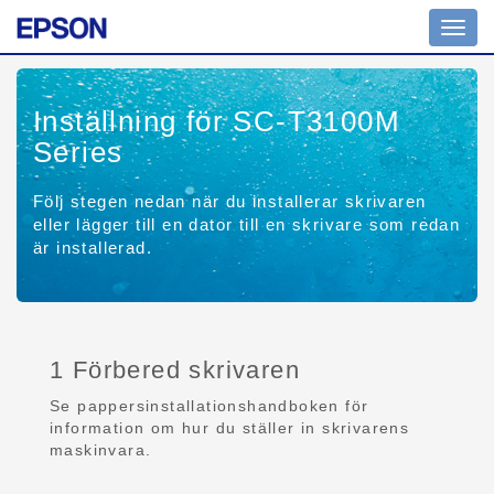
Toggl
navig
Inställning för SC-T3100M
Series
Följ stegen nedan när du installerar skrivaren
eller lägger till en dator till en skrivare som redan
är installerad.
1 Förbered skrivaren
Se pappersinstallationshandboken för
information om hur du ställer in skrivarens
maskinvara.