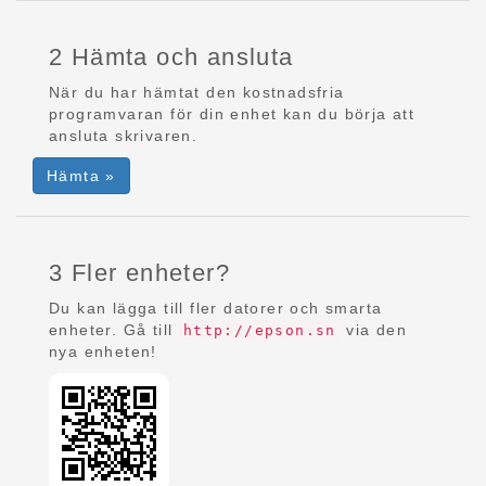
2 Hämta och ansluta
När du har hämtat den kostnadsfria
programvaran för din enhet kan du börja att
ansluta skrivaren.
Hämta »
3 Fler enheter?
Du kan lägga till fler datorer och smarta
enheter. Gå till
via den
http://epson.sn
nya enheten!