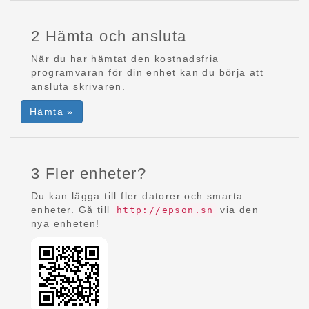
2 Hämta och ansluta
När du har hämtat den kostnadsfria
programvaran för din enhet kan du börja att
ansluta skrivaren.
Hämta »
3 Fler enheter?
Du kan lägga till fler datorer och smarta
enheter. Gå till
via den
http://epson.sn
nya enheten!