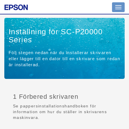
Toggl
navig
Inställning för SC-P20000
Series
Följ stegen nedan när du installerar skrivaren
eller lägger till en dator till en skrivare som redan
är installerad.
1 Förbered skrivaren
Se pappersinstallationshandboken för
information om hur du ställer in skrivarens
maskinvara.