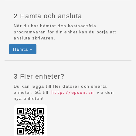
2 Hämta och ansluta
När du har hämtat den kostnadsfria
programvaran för din enhet kan du börja att
ansluta skrivaren.
Hämta »
3 Fler enheter?
Du kan lägga till fler datorer och smarta
enheter. Gå till
via den
http://epson.sn
nya enheten!