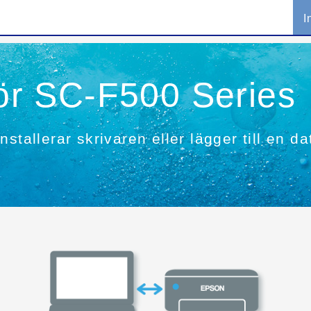
I
för SC-F500 Series
stallerar skrivaren eller lägger till en da