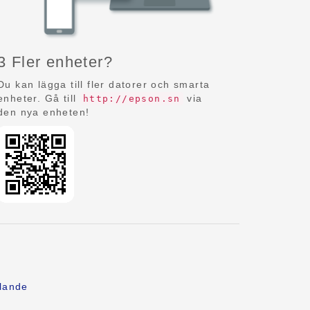
3 Fler enheter?
Du kan lägga till fler datorer och smarta
enheter. Gå till
via
http://epson.sn
den nya enheten!
lande