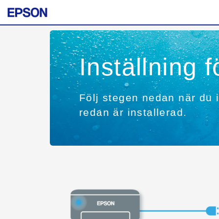
Inställning 
Följ stegen nedan när du in
redan är installerad.