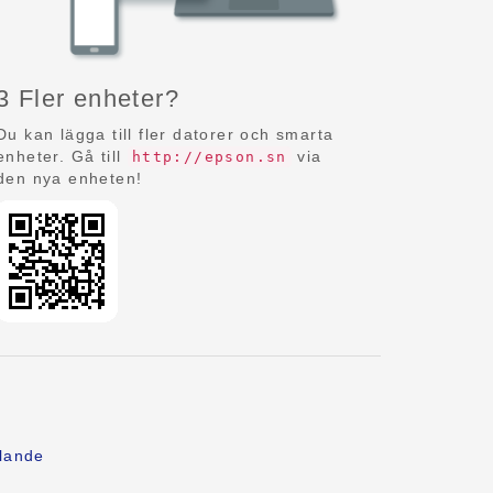
3 Fler enheter?
Du kan lägga till fler datorer och smarta
enheter. Gå till
via
http://epson.sn
den nya enheten!
lande