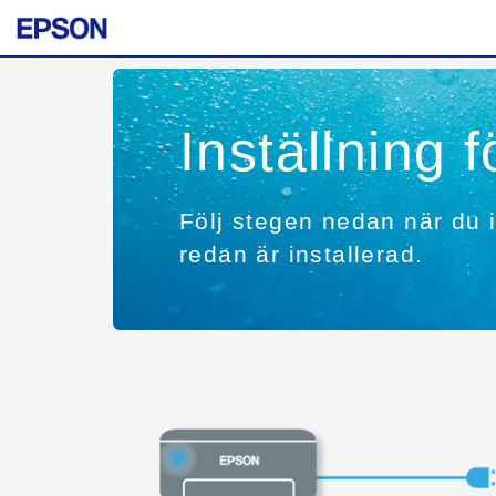
Inställning
Följ stegen nedan när du in
redan är installerad.