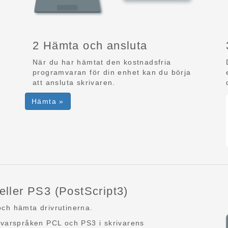
2 Hämta och ansluta
När du har hämtat den kostnadsfria
programvaran för din enhet kan du börja
att ansluta skrivaren.
Hämta »
eller PS3 (PostScript3)
och hämta drivrutinerna.
rivarspråken PCL och PS3 i skrivarens