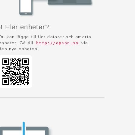
3 Fler enheter?
Du kan lägga till fler datorer och smarta
enheter. Gå till
via
http://epson.sn
den nya enheten!