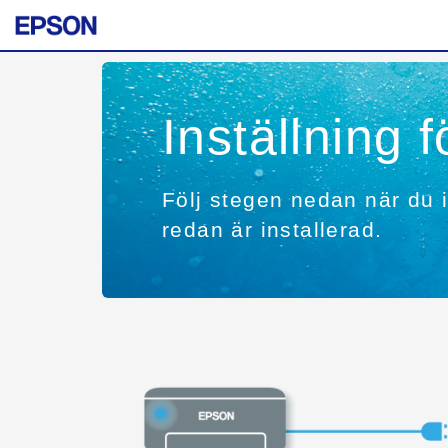
Inställning
Följ stegen nedan när du in
redan är installerad.