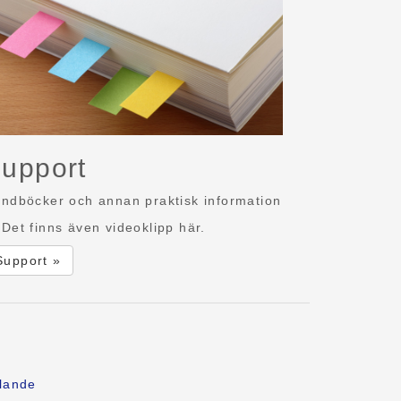
upport
ndböcker och annan praktisk information
Det finns även videoklipp här.
Support »
lande