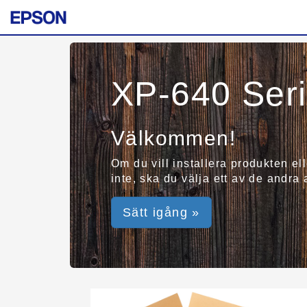
XP-640 Ser
Välkommen!
Om du vill installera produkten el
inte, ska du välja ett av de andra
Sätt igång »