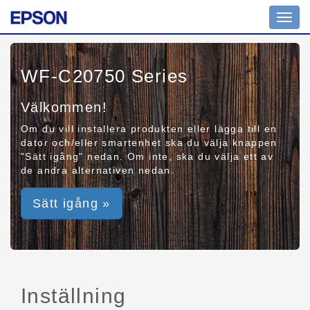
Toggl
navig
WF-C20750 Series
Välkommen!
Om du vill installera produkten eller lägga till en
dator och/eller smartenhet ska du välja knappen
"Sätt igång" nedan. Om inte, ska du välja ett av
de andra alternativen nedan.
Sätt igång »
Inställning