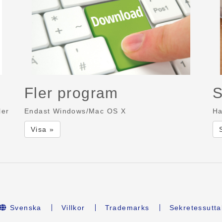
Fler program
S
ler
Endast Windows/Mac OS X
Ha
Visa »
Svenska
Villkor
Trademarks
Sekretessutta