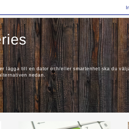
I
ries
ler lägga till en dator och/eller smartenhet ska du v
 alternativen nedan.