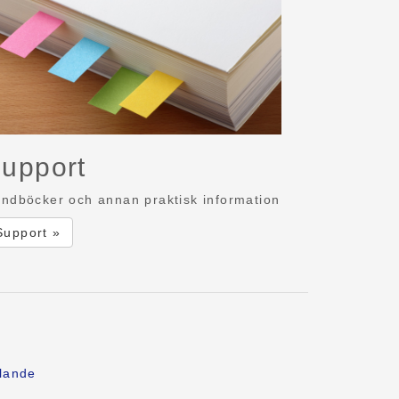
upport
ndböcker och annan praktisk information
Support »
lande