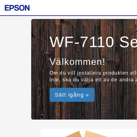
WF-7110 Se
Välkommen!
Om du vill installera produkten el
inte, ska du välja ett av de andra
Sätt igång »