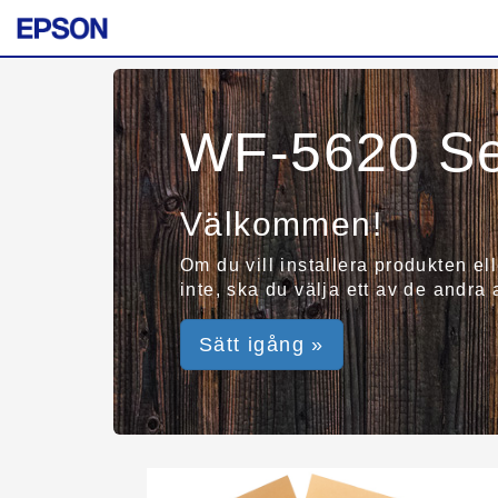
WF-5620 Se
Välkommen!
Om du vill installera produkten el
inte, ska du välja ett av de andra
Sätt igång »