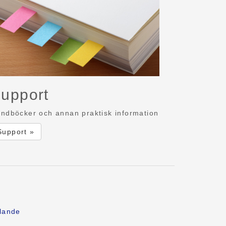
upport
ndböcker och annan praktisk information
Support »
lande