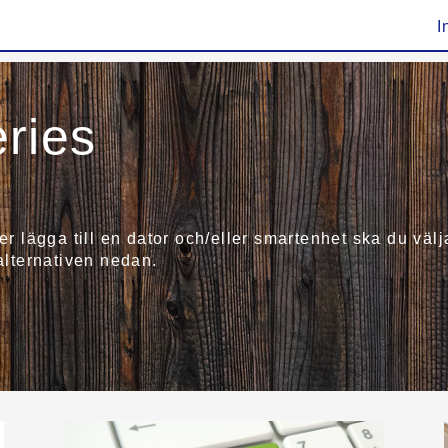
I
ries
ler lägga till en dator och/eller smartenhet ska du v
 alternativen nedan.