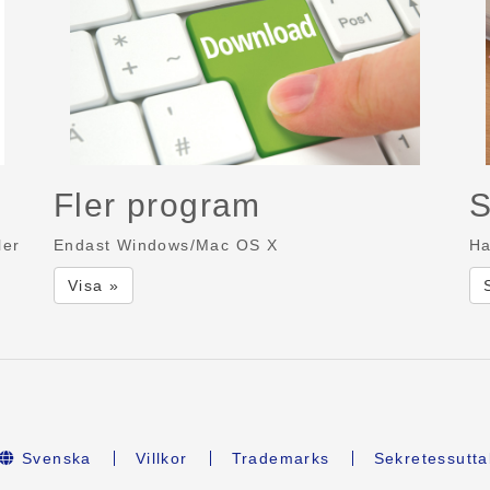
Fler program
S
ler
Endast Windows/Mac OS X
Ha
Visa »
Svenska
Villkor
Trademarks
Sekretessutta