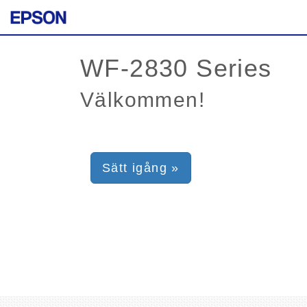
Välkommen!
Sätt igång »