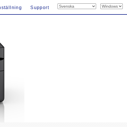
nställning
Support