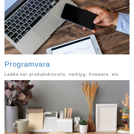
Programvara
Ladda ner produktdrivrutin, verktyg, firmware, etc.