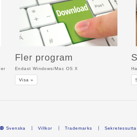
Fler program
S
ler
Endast Windows/Mac OS X
Ha
Visa »
Svenska
Villkor
Trademarks
Sekretessutta