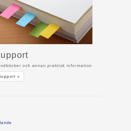
upport
ndböcker och annan praktisk information
Support »
lande