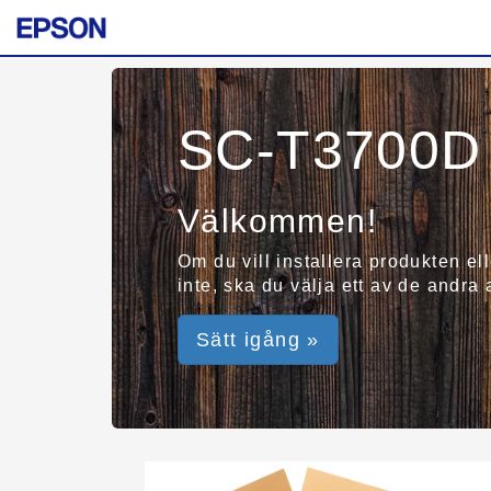
SC-T3700D 
Välkommen!
Om du vill installera produkten el
inte, ska du välja ett av de andra
Sätt igång »