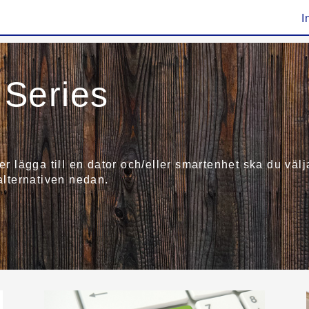
I
Series
ler lägga till en dator och/eller smartenhet ska du v
 alternativen nedan.