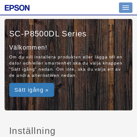
Toggl
navig
SC-P8500DL Series
Välkommen!
Om du vill installera produkten eller lägga till en
dator och/eller smartenhet ska du välja knappen
"Sätt igång" nedan. Om inte, ska du välja ett av
de andra alternativen nedan.
Sätt igång »
Inställning