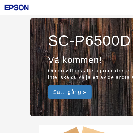
SC-P6500D 
Välkommen!
Om du vill installera produkten el
inte, ska du välja ett av de andra
Sätt igång »