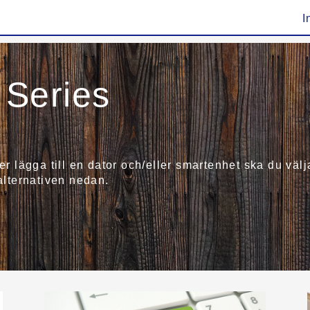
I
Series
ler lägga till en dator och/eller smartenhet ska du v
 alternativen nedan.