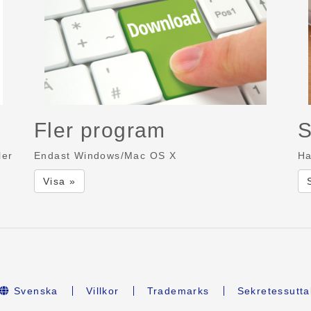
Fler program
S
ler
Endast Windows/Mac OS X
Ha
Visa »
Svenska
Villkor
Trademarks
Sekretessutta