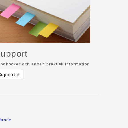
upport
ndböcker och annan praktisk information
Support »
lande