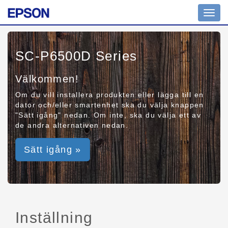
Toggl
navig
SC-P6500D Series
Välkommen!
Om du vill installera produkten eller lägga till en
dator och/eller smartenhet ska du välja knappen
"Sätt igång" nedan. Om inte, ska du välja ett av
de andra alternativen nedan.
Sätt igång »
Inställning