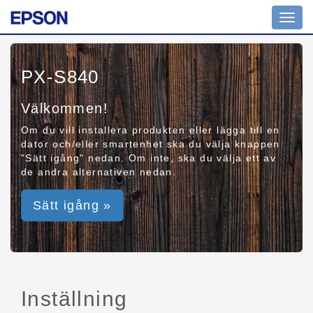
Toggl
navig
PX-S840
Välkommen!
Om du vill installera produkten eller lägga till en
dator och/eller smartenhet ska du välja knappen
"Sätt igång" nedan. Om inte, ska du välja ett av
de andra alternativen nedan.
Sätt igång »
Inställning