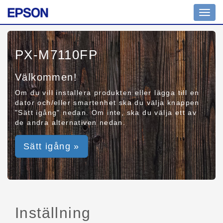
Toggl
navig
PX-M7110FP
Välkommen!
Om du vill installera produkten eller lägga till en
dator och/eller smartenhet ska du välja knappen
"Sätt igång" nedan. Om inte, ska du välja ett av
de andra alternativen nedan.
Sätt igång »
Inställning