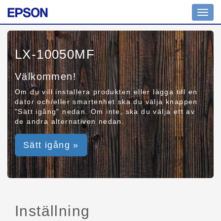
Toggl
navig
LX-10050MF
Välkommen!
Om du vill installera produkten eller lägga till en
dator och/eller smartenhet ska du välja knappen
"Sätt igång" nedan. Om inte, ska du välja ett av
de andra alternativen nedan.
Sätt igång »
Inställning