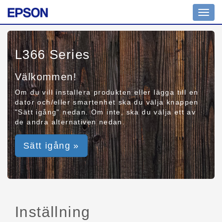
Toggl
navig
L366 Series
Välkommen!
Om du vill installera produkten eller lägga till en
dator och/eller smartenhet ska du välja knappen
"Sätt igång" nedan. Om inte, ska du välja ett av
de andra alternativen nedan.
Sätt igång »
Inställning