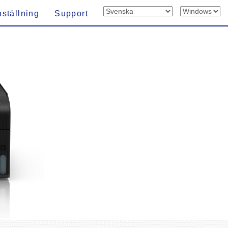
nställning
Support