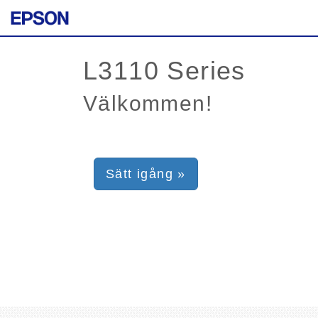
Välkommen!
Sätt igång »