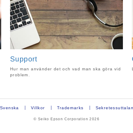
Support
r
Hur man använder det och vad man ska göra vid
problem.
Svenska
Villkor
Trademarks
Sekretessuttala
© Seiko Epson Corporation
2026