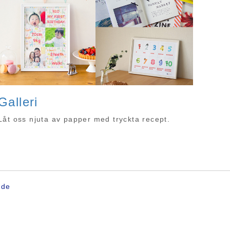
Galleri
Låt oss njuta av papper med tryckta recept.
nde