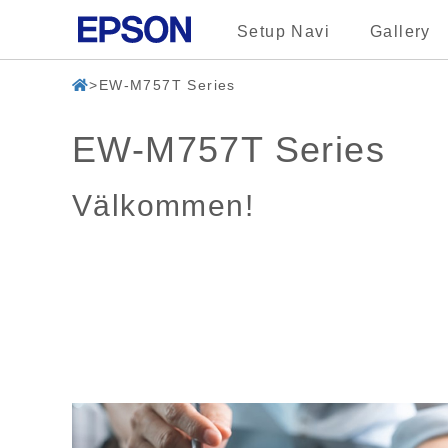
Setup Navi
Gallery
EW-M757T Series
EW-M757T Series
Välkommen!