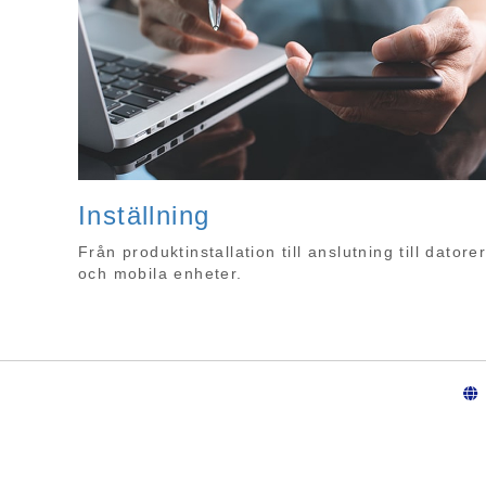
Inställning
Från produktinstallation till anslutning till datore
och mobila enheter.