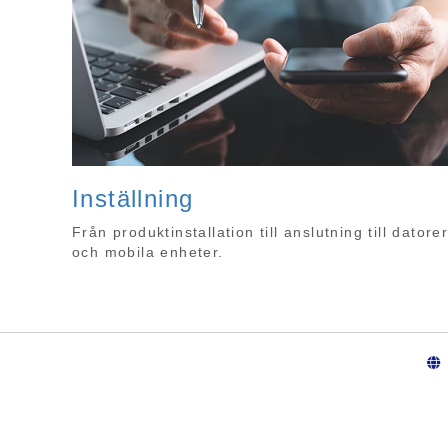
Inställning
Från produktinstallation till anslutning till datore
och mobila enheter.