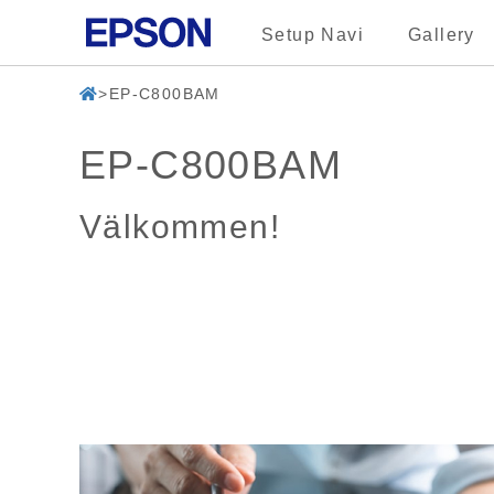
Setup Navi
Gallery
EP-C800BAM
EP-C800BAM
Välkommen!