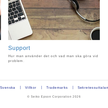
Support
r
Hur man använder det och vad man ska göra vid
problem.
Svenska
Villkor
Trademarks
Sekretessuttala
© Seiko Epson Corporation
2026