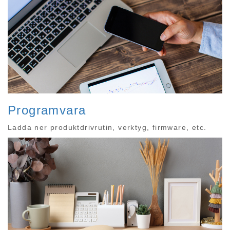
Programvara
Ladda ner produktdrivrutin, verktyg, firmware, etc.