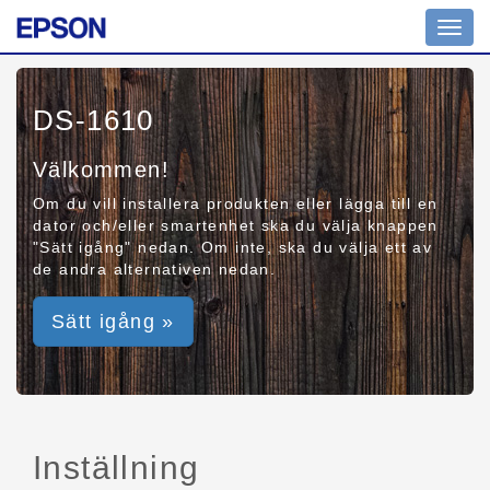
Toggl
navig
DS-1610
Välkommen!
Om du vill installera produkten eller lägga till en
dator och/eller smartenhet ska du välja knappen
"Sätt igång" nedan. Om inte, ska du välja ett av
de andra alternativen nedan.
Sätt igång »
Inställning