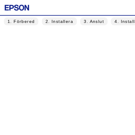
1
. Förbered
2
. Installera
3
. Anslut
4
. Instal