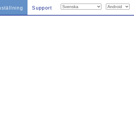
nställning
Support