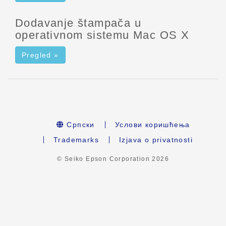
Dodavanje štampača u
operativnom sistemu Mac OS X
Pregled »
Српски
Услови коришћења
Trademarks
Izjava o privatnosti
© Seiko Epson Corporation
2026