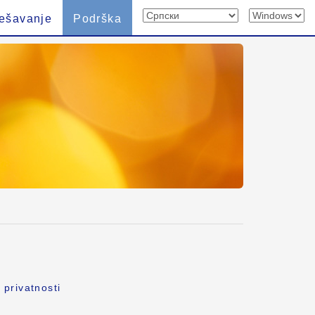
ešavanje
Podrška
 privatnosti