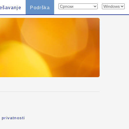
ešavanje
Podrška
 privatnosti