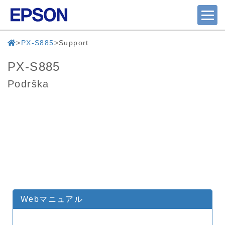
PX-S885
Support
PX-S885
Podrška