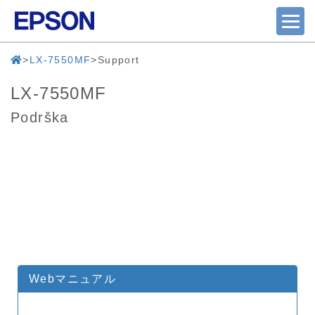
LX-7550MF
Support
LX-7550MF
Podrška