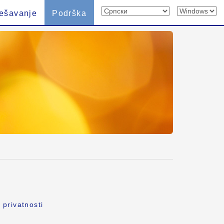
ešavanje
Podrška
 privatnosti