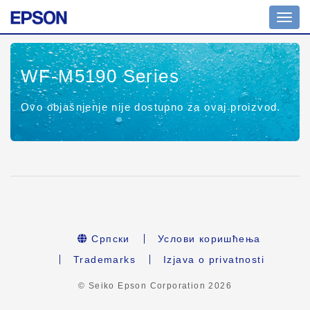
Toggl
navig
WF-M5190 Series
Ovo objašnjenje nije dostupno za ovaj proizvod.
Српски
Услови коришћења
Trademarks
Izjava o privatnosti
© Seiko Epson Corporation
2026