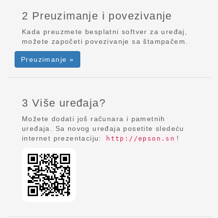
2 Preuzimanje i povezivanje
Kada preuzmete besplatni softver za uređaj,
možete započeti povezivanje sa štampačem.
Preuzimanje »
3 Više uređaja?
Možete dodati još računara i pametnih
uređaja. Sa novog uređaja posetite sledeću
internet prezentaciju:
!
http://epson.sn