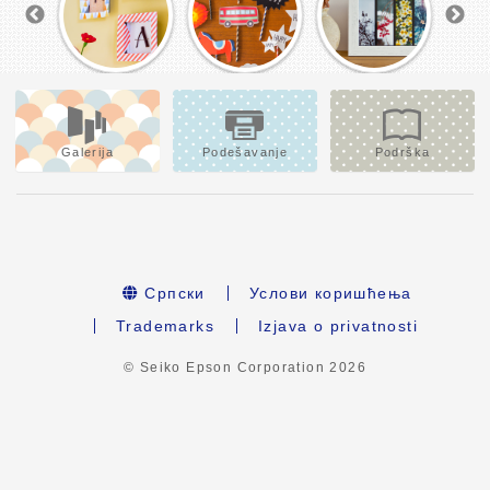
Galerija
Podešavanje
Podrška
Српски
Услови коришћења
Trademarks
Izjava o privatnosti
© Seiko Epson Corporation
2026